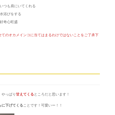
いつも肩にいてくれる
水浴びをする
好奇心旺盛
全てのオカメインコに当てはまるわけではないことをご了承下
、やっぱり
甘えてくる
ところだと思います！
らに下げてくる
ことです！可愛いー！！