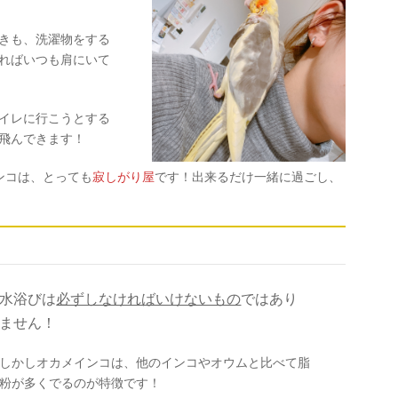
きも、洗濯物をする
ればいつも肩にいて
イレに行こうとする
飛んできます！
ンコは、とっても
寂しがり屋
です！出来るだけ一緒に過ごし、
水浴びは
必ずしなければいけないもの
ではあり
ません！
しかしオカメインコは、他のインコやオウムと比べて脂
粉が多くでるのが特徴です！