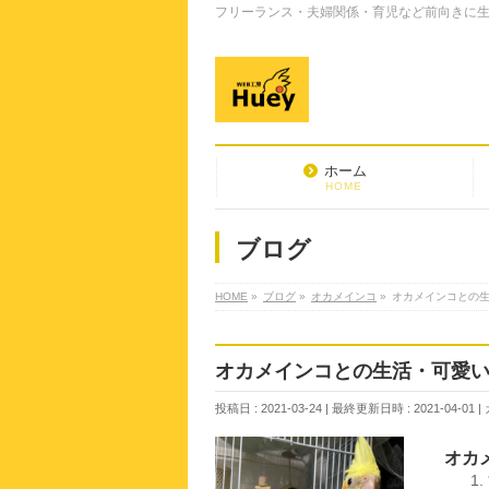
フリーランス・夫婦関係・育児など前向きに生き
ホーム
HOME
ブログ
HOME
»
ブログ
»
オカメインコ
»
オカメインコとの
オカメインコとの生活・可愛
投稿日 : 2021-03-24
最終更新日時 : 2021-04-01
オカ