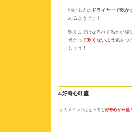
弱い出力の
ドライヤーで乾か
あるようです！
乾くまではなるべく温かい場
当たって
寒くないよう
気をつ
しょう！
4.好奇心旺盛
オカメインコはとっても
好奇心が旺盛