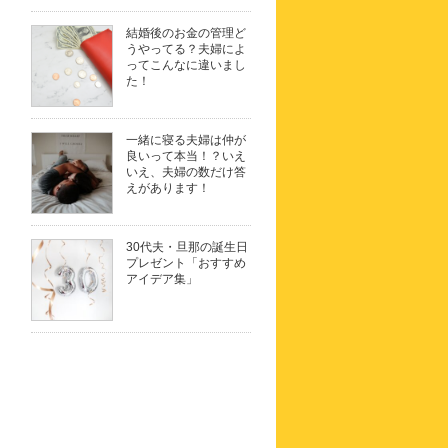
結婚後のお金の管理ど
うやってる？夫婦によ
ってこんなに違いまし
た！
一緒に寝る夫婦は仲が
良いって本当！？いえ
いえ、夫婦の数だけ答
えがあります！
30代夫・旦那の誕生日
プレゼント「おすすめ
アイデア集」