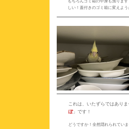
もちろんゴミ箱の中身も漁ります
しい！蓋付きのゴミ箱に変えよう
これは、いたずらではありま
ぼ
」です！
どうですか！全然隠れられていま