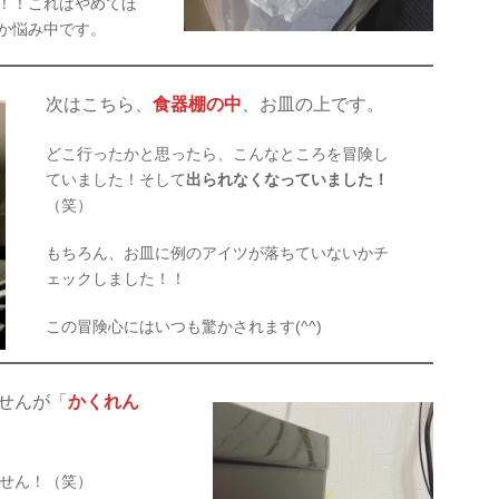
！！これはやめてほ
か悩み中です。
次はこちら、
食器棚の中
、お皿の上です。
どこ行ったかと思ったら、こんなところを冒険し
ていました！そして
出られなくなっていました！
（笑）
もちろん、お皿に例のアイツが落ちていないかチ
ェックしました！！
この冒険心にはいつも驚かされます(^^)
せんが「
かくれん
せん！（笑）