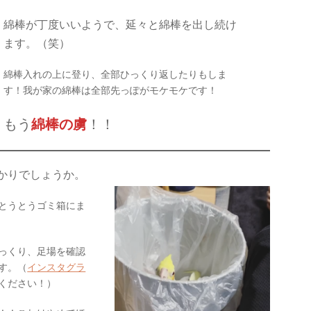
綿棒が丁度いいようで、延々と綿棒を出し続け
ます。（笑）
綿棒入れの上に登り、全部ひっくり返したりもしま
す！我が家の綿棒は全部先っぽがモケモケです！
もう
綿棒の虜
！！
かりでしょうか。
とうとうゴミ箱にま
っくり、足場を確認
す。（
インスタグラ
ください！）