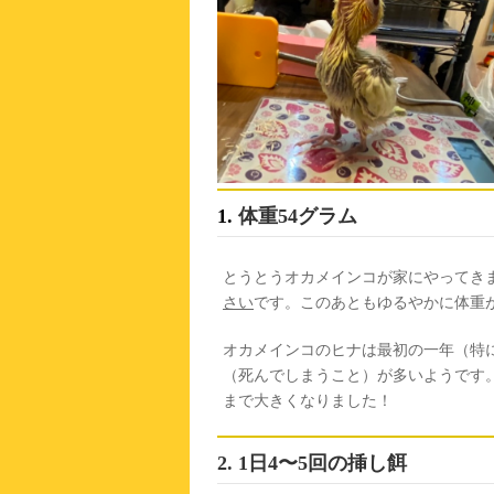
1.
体重54グラム
とうとうオカメインコが家にやってき
さい
です。このあともゆるやかに体重
オカメインコのヒナは最初の一年（特
（死んでしまうこと）が多いようです
まで大きくなりました！
2. 1日4〜5回の挿し餌