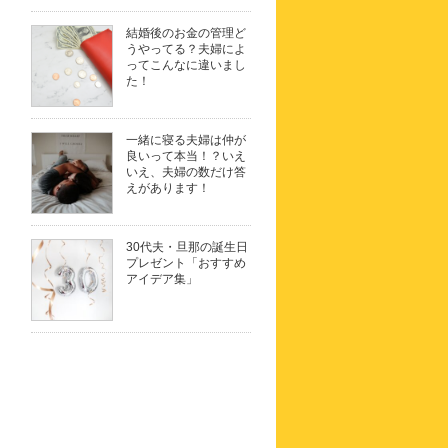
結婚後のお金の管理ど
うやってる？夫婦によ
ってこんなに違いまし
た！
一緒に寝る夫婦は仲が
良いって本当！？いえ
いえ、夫婦の数だけ答
えがあります！
30代夫・旦那の誕生日
プレゼント「おすすめ
アイデア集」