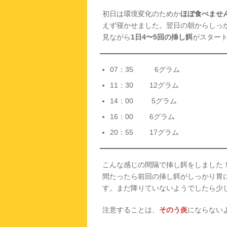
初日は環境変化のためか
ほぼ食べませ
えず寝かせました。翌日の朝からしっ
見ながら
1日4〜5回の挿し餌
がスター
07：35 6グラム
11：30 12グラム
14：00 5グラム
16：00 6グラム
20：55 17グラム
こんな感じの間隔で挿し餌をしました
間たったら前回の挿し餌がしっかり胃
す。まだ降りていないようでしたら少
注意することは、
そのう炎
にならない