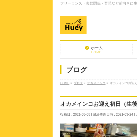
フリーランス・夫婦関係・育児など前向きに生き
ホーム
HOME
ブログ
HOME
»
ブログ
»
オカメインコ
»
オカメインコお迎
オカメインコお迎え初日（生
投稿日 : 2021-03-05
最終更新日時 : 2021-03-24