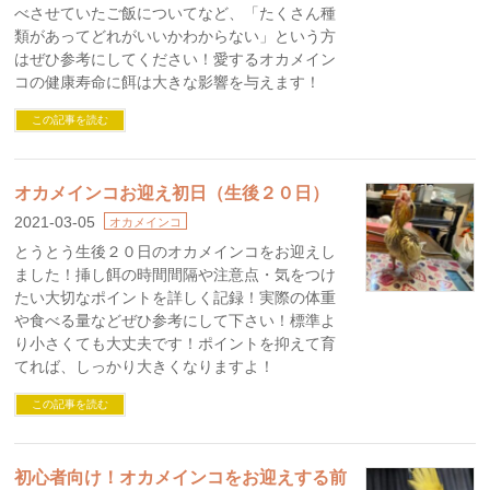
べさせていたご飯についてなど、「たくさん種
類があってどれがいいかわからない」という方
はぜひ参考にしてください！愛するオカメイン
コの健康寿命に餌は大きな影響を与えます！
この記事を読む
オカメインコお迎え初日（生後２０日）
2021-03-05
オカメインコ
とうとう生後２０日のオカメインコをお迎えし
ました！挿し餌の時間間隔や注意点・気をつけ
たい大切なポイントを詳しく記録！実際の体重
や食べる量などぜひ参考にして下さい！標準よ
り小さくても大丈夫です！ポイントを抑えて育
てれば、しっかり大きくなりますよ！
この記事を読む
初心者向け！オカメインコをお迎えする前