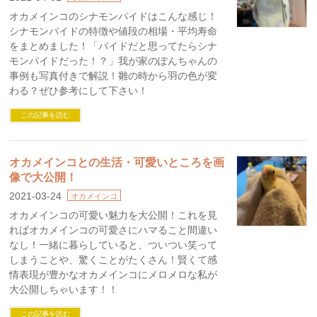
オカメインコのシナモンパイドはこんな感じ！
シナモンパイドの特徴や値段の相場・平均寿命
をまとめました！「パイドだと思ってたらシナ
モンパイドだった！？」我が家のぽんちゃんの
事例も写真付きで解説！雛の時から羽の色が変
わる？ぜひ参考にして下さい！
この記事を読む
オカメインコとの生活・可愛いところを画
像で大公開！
2021-03-24
オカメインコ
オカメインコの可愛い魅力を大公開！これを見
ればオカメインコの可愛さにハマること間違い
なし！一緒に暮らしていると、ついつい笑って
しまうことや、驚くことがたくさん！賢くて感
情表現が豊かなオカメインコにメロメロな私が
大公開しちゃいます！！
この記事を読む