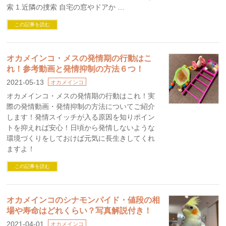
索 1.近隣の捜索 自宅の窓やドアか …
この記事を読む
オカメインコ・メスの発情期の行動はこ
れ！参考動画と発情抑制の方法６つ！
2021-05-13
オカメインコ
オカメインコ・メスの発情期の行動はこれ！実
際の発情動画・発情抑制の方法についてご紹介
します！発情スイッチが入る原因を知りポイン
トを抑えれば安心！日頃から発情しないような
環境づくりをしておけば元気に長生きしてくれ
ますよ！
この記事を読む
オカメインコのシナモンパイド・値段の相
場や寿命はどれくらい？写真解説付き！
2021-04-01
オカメインコ