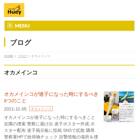
MENU
ブログ
HOME
»
ブログ
»
オカメインコ
オカメインコ
オカメインコが迷子になった時にするべき
8つのこと
2021-11-05
オカメインコ
オカメインコが迷子になった時にするべきこと
近隣の捜索 警察に届け出 迷子ポスター作成 ポ
スター配布 迷子掲示板に投稿 SNSで拡散 隣県
警察署HPで拾得物チェック 目撃情報の場所を捜