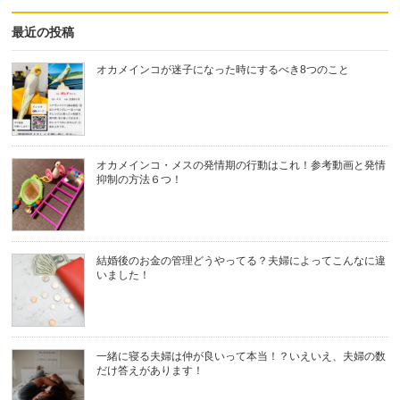
最近の投稿
オカメインコが迷子になった時にするべき8つのこと
オカメインコ・メスの発情期の行動はこれ！参考動画と発情
抑制の方法６つ！
結婚後のお金の管理どうやってる？夫婦によってこんなに違
いました！
一緒に寝る夫婦は仲が良いって本当！？いえいえ、夫婦の数
だけ答えがあります！