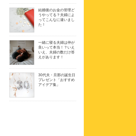
結婚後のお金の管理ど
うやってる？夫婦によ
ってこんなに違いまし
た！
一緒に寝る夫婦は仲が
良いって本当！？いえ
いえ、夫婦の数だけ答
えがあります！
30代夫・旦那の誕生日
プレゼント「おすすめ
アイデア集」