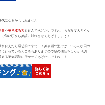
時代
になるかもしれません！
発音
や
聴き取る力
を育んであげたいですね！ある程度大きくな
ので幼い頃から英語に触れさせてあげましょう！！
触れ合えたら理想的ですね！！英会話の塾では、いろんな国の
的に行っているところもありますので塾の個性をしっかり調
通える英会話塾に行かせてあげたいですね！！