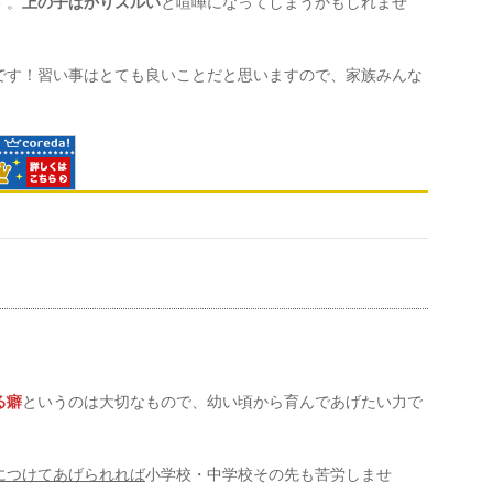
す。
上の子ばかりズルい
と喧嘩になってしまうかもしれませ
です！習い事はとても良いことだと思いますので、家族みんな
る癖
というのは大切なもので、幼い頃から育んであげたい力で
につけてあげられれば
小学校・中学校その先も苦労しませ