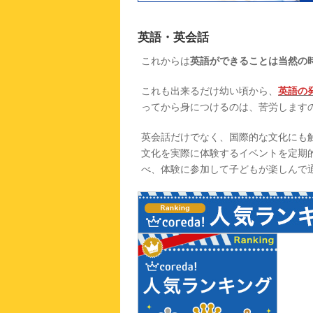
英語・英会話
これからは
英語ができることは当然の
これも出来るだけ幼い頃から、
英語の
ってから身につけるのは、苦労します
英会話だけでなく、国際的な文化にも
文化を実際に体験するイベントを定期
べ、体験に参加して子どもが楽しんで