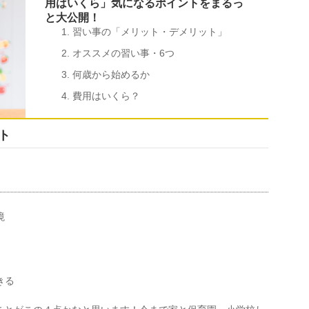
用はいくら」気になるポイントをまるっ
と大公開！
習い事の「メリット・デメリット」
オススメの習い事・6つ
何歳から始めるか
費用はいくら？
ト
境
きる