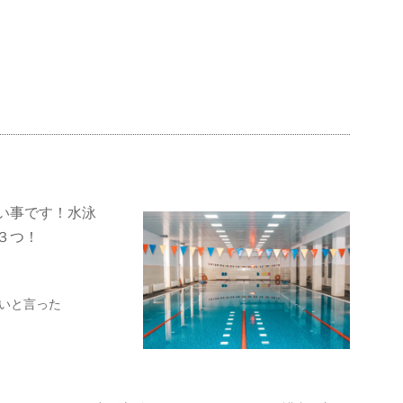
い事です！水泳
３つ！
いと言った
！