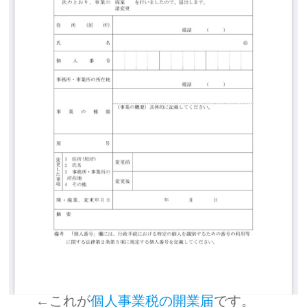
←これが
個人事業税の開業届
です。