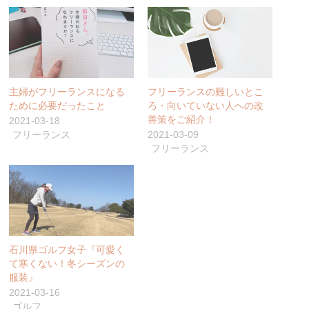
主婦がフリーランスになる
フリーランスの難しいとこ
ために必要だったこと
ろ・向いていない人への改
善策をご紹介！
2021-03-18
フリーランス
2021-03-09
フリーランス
石川県ゴルフ女子『可愛く
て寒くない！冬シーズンの
服装』
2021-03-16
ゴルフ