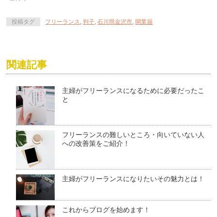
投稿タグ
フリーランス
,
判子
,
石川県金沢市
,
開業届
関連記事
主婦がフリーランスになるために必要だったこ
と
フリーランスの難しいところ・向いていない人
への改善策をご紹介！
主婦がフリーランスになりたいその魅力とは！
これからブログを始めます！