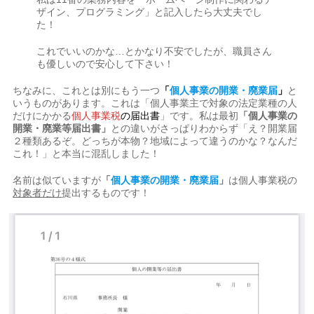
ザイン、プログラミング」と記入したら大丈夫でし
た！
これでいいのかな…とかなり不安でしたが、職員さん
も優しいので安心して下さい！
ちなみに、これとは別にもう一つ
「
個人事業の開業・廃業届
」
と
いうものがあります。これは「個人事業主で対象の法定業種の人
だけにかかる
個人事業税
の届出書
」です。私は最初
「個人事業の
開業・廃業等届出書」
との違いがさっぱりわからず「え？開業届
２種類あるぞ。どっちが本物？地域によって違うのかな？なんだ
これ！」と本当に混乱しました！
名前は似ていますが
「
個人事業の開業・廃業届
」
は個人事業税の
対象者だけ
提出するものです！