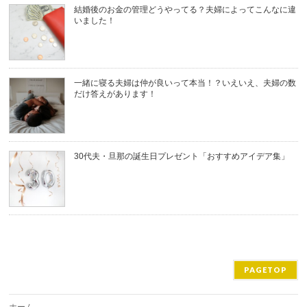
結婚後のお金の管理どうやってる？夫婦によってこんなに違
いました！
一緒に寝る夫婦は仲が良いって本当！？いえいえ、夫婦の数
だけ答えがあります！
30代夫・旦那の誕生日プレゼント「おすすめアイデア集」
PAGETOP