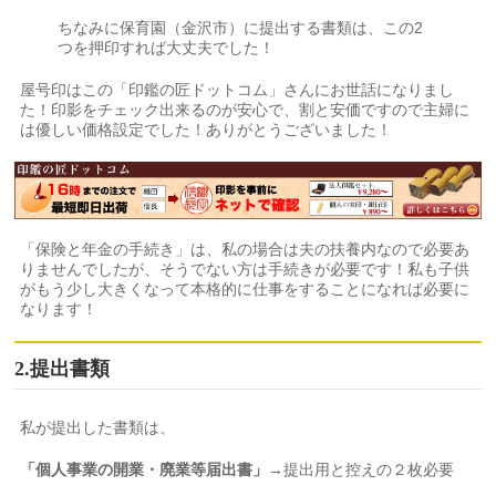
ちなみに保育園（金沢市）に提出する書類は、この2
つを押印すれば大丈夫でした！
屋号印はこの「印鑑の匠ドットコム」さんにお世話になりまし
た！印影をチェック出来るのが安心で、割と安価ですので主婦に
は優しい価格設定でした！ありがとうございました！
「保険と年金の手続き」は、私の場合は夫の扶養内なので必要あ
りませんでしたが、そうでない方は手続きが必要です！私も子供
がもう少し大きくなって本格的に仕事をすることになれば必要に
なります！
2.提出書類
私が提出した書類は、
「個人事業の開業・廃業等届出書」
→提出用と控えの２枚必要