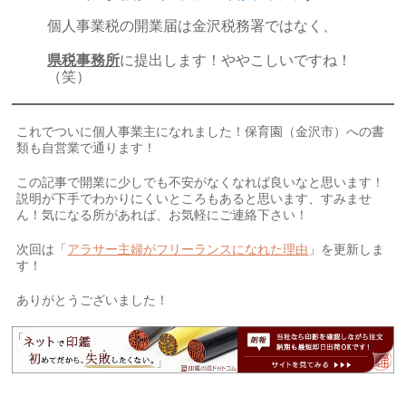
個人事業税の開業届は金沢税務署ではなく、
県税事務所
に提出します！ややこしいですね！
（笑）
これでついに個人事業主になれました！保育園（金沢市）への書
類も自営業で通ります！
この記事で開業に少しでも不安がなくなれば良いなと思います！
説明が下手でわかりにくいところもあると思います、すみませ
ん！気になる所があれば、お気軽にご連絡下さい！
次回は「
アラサー主婦がフリーランスになれた理由
」を更新しま
す！
ありがとうございました！