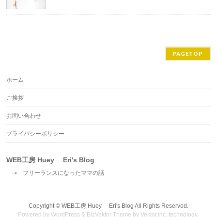
PAGETOP
ホーム
ご挨拶
お問い合わせ
プライバシーポリシー
WEB工房 Huey Eri's Blog
⇢ フリーランスになったママの話
Copyright ©
WEB工房 Huey Eri's Blog
All Rights Reserved.
Powered by
WordPress
&
BizVektor Theme
by
Vektor,Inc.
technology.