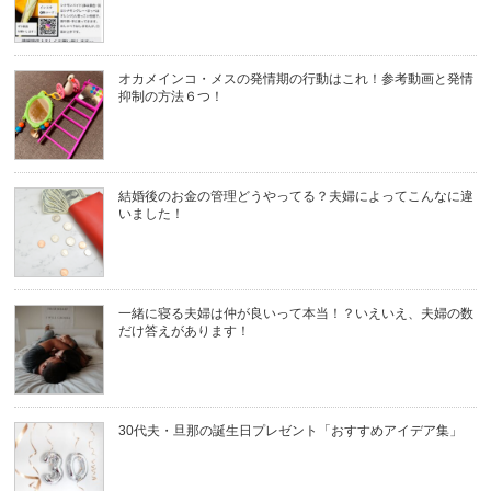
オカメインコ・メスの発情期の行動はこれ！参考動画と発情
抑制の方法６つ！
結婚後のお金の管理どうやってる？夫婦によってこんなに違
いました！
一緒に寝る夫婦は仲が良いって本当！？いえいえ、夫婦の数
だけ答えがあります！
30代夫・旦那の誕生日プレゼント「おすすめアイデア集」