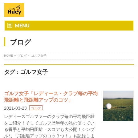
MENU
ブログ
HOME
»
ブログ
»
ゴルフ女子
タグ : ゴルフ女子
ゴルフ女子「レディース・クラブ毎の平均
飛距離と飛距離アップのコツ」
2021-03-23
ゴルフ
レディースゴルファーのクラブ毎の平均飛距離
をご紹介！そしてゴルフ歴半年の私の使ってい
る番手と平均飛距離・スコアも大公開！シンプ
ルな「飛距離アップのコツ３つ！」も記録しま