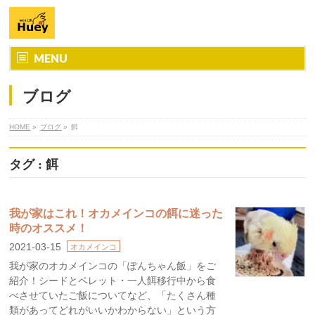
MENU
ブログ
HOME
»
ブログ
»
餌
タグ : 餌
我が家はこれ！オカメインコの餌に迷った
時のオススメ！
2021-03-15
オカメインコ
我が家のオカメインコの「ぽんちゃん飯」をご
紹介！シードとペレット・一人餌移行中から食
べさせていたご飯についてなど、「たくさん種
類があってどれがいいかわからない」という方