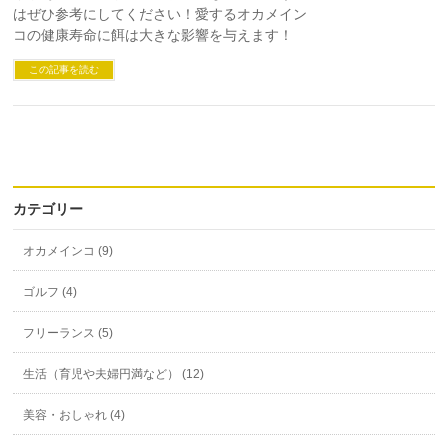
はぜひ参考にしてください！愛するオカメイン
コの健康寿命に餌は大きな影響を与えます！
この記事を読む
カテゴリー
オカメインコ (9)
ゴルフ (4)
フリーランス (5)
生活（育児や夫婦円満など） (12)
美容・おしゃれ (4)