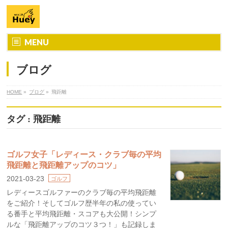
MENU
ブログ
HOME
»
ブログ
»
飛距離
タグ : 飛距離
ゴルフ女子「レディース・クラブ毎の平均
飛距離と飛距離アップのコツ」
2021-03-23
ゴルフ
レディースゴルファーのクラブ毎の平均飛距離
をご紹介！そしてゴルフ歴半年の私の使ってい
る番手と平均飛距離・スコアも大公開！シンプ
ルな「飛距離アップのコツ３つ！」も記録しま