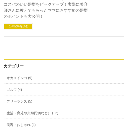
コスパのいい髪型をピックアップ！実際に美容
師さんに教えてもらったママにおすすめの髪型
のポイントも大公開！
この記事を読む
カテゴリー
オカメインコ (9)
ゴルフ (4)
フリーランス (5)
生活（育児や夫婦円満など） (12)
美容・おしゃれ (4)