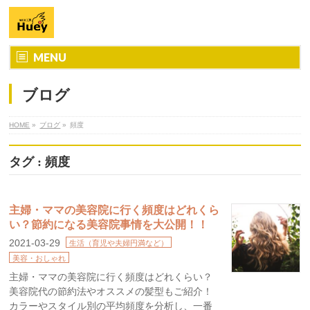
MENU
ブログ
HOME
»
ブログ
»
頻度
タグ : 頻度
主婦・ママの美容院に行く頻度はどれくら
い？節約になる美容院事情を大公開！！
2021-03-29
生活（育児や夫婦円満など）
美容・おしゃれ
主婦・ママの美容院に行く頻度はどれくらい？
美容院代の節約法やオススメの髪型もご紹介！
カラーやスタイル別の平均頻度を分析し、一番