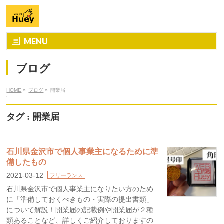
MENU
ブログ
HOME
»
ブログ
»
開業届
タグ : 開業届
石川県金沢市で個人事業主になるために準
備したもの
2021-03-12
フリーランス
石川県金沢市で個人事業主になりたい方のため
に「準備しておくべきもの・実際の提出書類」
について解説！開業届の記載例や開業届が２種
類あることなど、詳しくご紹介しておりますの