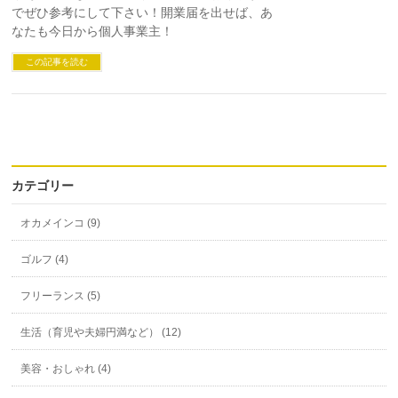
でぜひ参考にして下さい！開業届を出せば、あ
なたも今日から個人事業主！
この記事を読む
カテゴリー
オカメインコ (9)
ゴルフ (4)
フリーランス (5)
生活（育児や夫婦円満など） (12)
美容・おしゃれ (4)