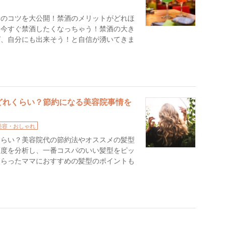
功のコツを大公開！禁酒のメリットがどれほ
、今すぐ禁酒したくなっちゃう！禁酒の大き
ば、自分にも出来そう！と自信が湧いてきま
どれくらい？節約になる美容院事情を
美容・おしゃれ
くらい？美容院代の節約法やオススメの髪型
頻度を分析し、一番コスパのいい髪型をピッ
もらったママにおすすめの髪型のポイントも