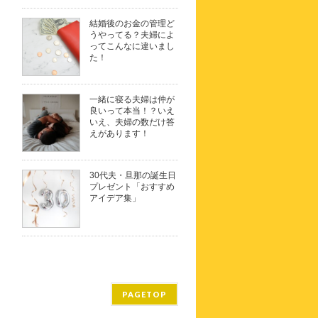
結婚後のお金の管理ど
うやってる？夫婦によ
ってこんなに違いまし
た！
一緒に寝る夫婦は仲が
良いって本当！？いえ
いえ、夫婦の数だけ答
えがあります！
30代夫・旦那の誕生日
プレゼント「おすすめ
アイデア集」
PAGETOP