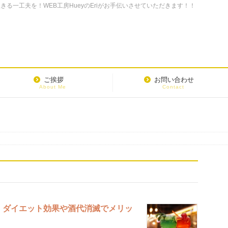
る一工夫を！WEB工房HueyのEriがお手伝いさせていただきます！！
ご挨拶
お問い合わせ
About Me
Contact
！ダイエット効果や酒代消滅でメリッ