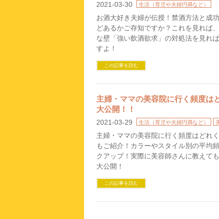
2021-03-30
生活（育児や夫婦円満など）
お酒大好き夫婦が伝授！禁酒方法と成
どあるかご存知ですか？これを見れば
な壁「強い飲酒欲求」の対処法を見れ
すよ！
この記事を読む
主婦・ママの美容院に行く頻度は
大公開！！
2021-03-29
生活（育児や夫婦円満など）
主婦・ママの美容院に行く頻度はどれ
もご紹介！カラーやスタイル別の平均
クアップ！実際に美容師さんに教えて
大公開！
この記事を読む