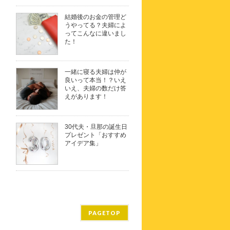
結婚後のお金の管理ど
うやってる？夫婦によ
ってこんなに違いまし
た！
一緒に寝る夫婦は仲が
良いって本当！？いえ
いえ、夫婦の数だけ答
えがあります！
30代夫・旦那の誕生日
プレゼント「おすすめ
アイデア集」
PAGETOP