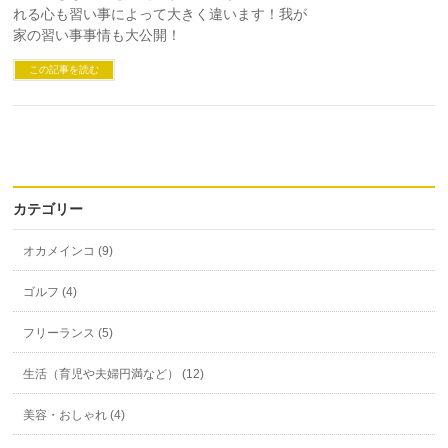
れる心も習い事によって大きく違います！我が
家の習い事事情も大公開！
この記事を読む
カテゴリー
オカメインコ (9)
ゴルフ (4)
フリーランス (5)
生活（育児や夫婦円満など） (12)
美容・おしゃれ (4)