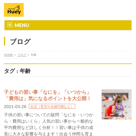
MENU
ブログ
HOME
»
ブログ
»
年齢
タグ : 年齢
子どもの習い事「なにを」「いつから」
「費用は」気になるポイントを大公開！
2021-03-26
生活（育児や夫婦円満など）
子供の習い事についての疑問「なにを・いつか
ら・費用はいくら」人気の習い事から一般的な
平均費用など詳しく分析！！習い事は子供の成
長に大きな影響を与えます！出会う仲間も育ま