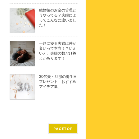
結婚後のお金の管理ど
うやってる？夫婦によ
ってこんなに違いまし
た！
一緒に寝る夫婦は仲が
良いって本当！？いえ
いえ、夫婦の数だけ答
えがあります！
30代夫・旦那の誕生日
プレゼント「おすすめ
アイデア集」
PAGETOP