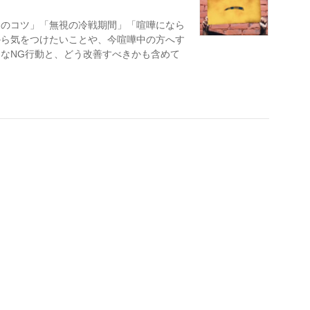
つのコツ」「無視の冷戦期間」「喧嘩になら
から気をつけたいことや、今喧嘩中の方へす
なNG行動と、どう改善すべきかも含めて