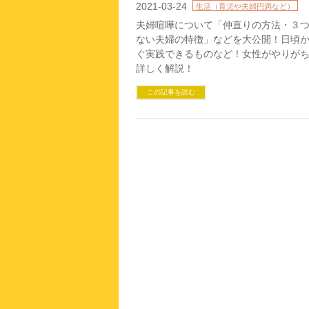
2021-03-24
生活（育児や夫婦円満など）
夫婦喧嘩について「仲直りの方法・３
ない夫婦の特徴」などを大公開！日頃
ぐ実践できるものなど！女性がやりがち
詳しく解説！
この記事を読む