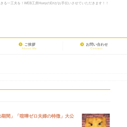
る一工夫を！WEB工房HueyのEriがお手伝いさせていただきます！！
ご挨拶
お問い合わせ
About Me
Contact
の期間」「喧嘩ゼロ夫婦の特徴」大公