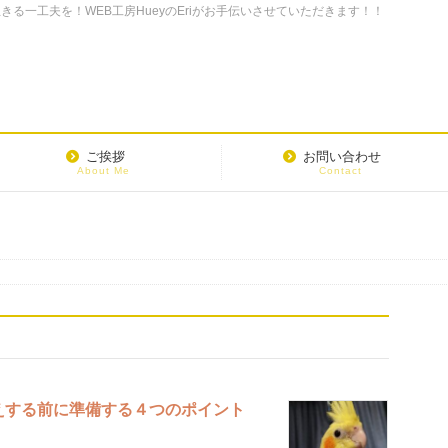
る一工夫を！WEB工房HueyのEriがお手伝いさせていただきます！！
ご挨拶
お問い合わせ
About Me
Contact
えする前に準備する４つのポイント