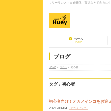
フリーランス・夫婦関係・育児など前向きに生き
ホーム
HOME
ブログ
HOME
»
ブログ
»
初心者
タグ : 初心者
初心者向け！オカメインコをお迎
2021-03-04
オカメインコ