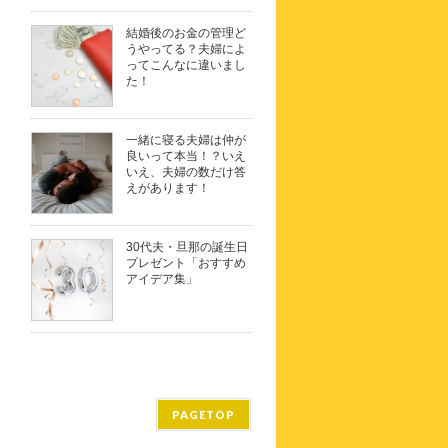
結婚後のお金の管理ど
うやってる？夫婦によ
ってこんなに違いまし
た！
一緒に寝る夫婦は仲が
良いって本当！？いえ
いえ、夫婦の数だけ答
えがあります！
30代夫・旦那の誕生日
プレゼント「おすすめ
アイデア集」
PAGETOP