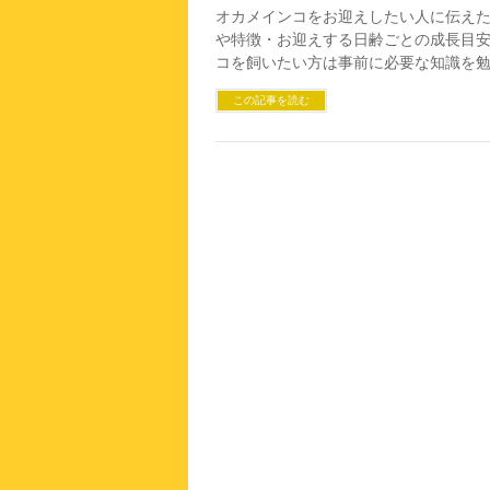
オカメインコをお迎えしたい人に伝え
や特徴・お迎えする日齢ごとの成長目
コを飼いたい方は事前に必要な知識を
この記事を読む