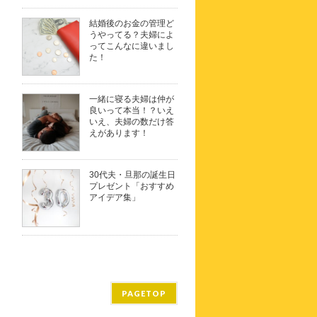
結婚後のお金の管理ど
うやってる？夫婦によ
ってこんなに違いまし
た！
一緒に寝る夫婦は仲が
良いって本当！？いえ
いえ、夫婦の数だけ答
えがあります！
30代夫・旦那の誕生日
プレゼント「おすすめ
アイデア集」
PAGETOP