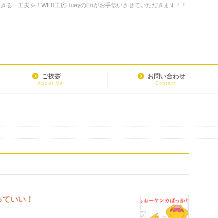
る一工夫を！WEB工房HueyのEriがお手伝いさせていただきます！！
ご挨拶
お問い合わせ
About Me
Contact
っていい！