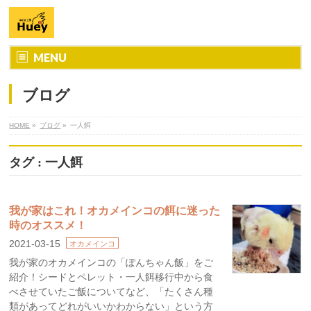
MENU
ブログ
HOME
»
ブログ
»
一人餌
タグ : 一人餌
我が家はこれ！オカメインコの餌に迷った
時のオススメ！
2021-03-15
オカメインコ
我が家のオカメインコの「ぽんちゃん飯」をご
紹介！シードとペレット・一人餌移行中から食
べさせていたご飯についてなど、「たくさん種
類があってどれがいいかわからない」という方