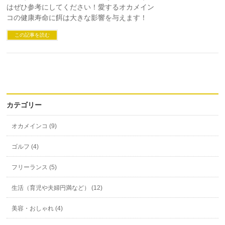
はぜひ参考にしてください！愛するオカメイン
コの健康寿命に餌は大きな影響を与えます！
この記事を読む
カテゴリー
オカメインコ (9)
ゴルフ (4)
フリーランス (5)
生活（育児や夫婦円満など） (12)
美容・おしゃれ (4)