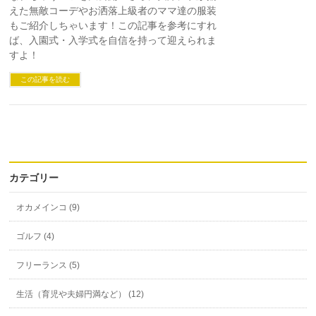
えた無敵コーデやお洒落上級者のママ達の服装
もご紹介しちゃいます！この記事を参考にすれ
ば、入園式・入学式を自信を持って迎えられま
すよ！
この記事を読む
カテゴリー
オカメインコ (9)
ゴルフ (4)
フリーランス (5)
生活（育児や夫婦円満など） (12)