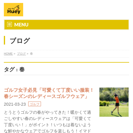
MENU
ブログ
HOME
»
ブログ
»
春
タグ : 春
ゴルフ女子必見「可愛くて丁度いい服装！
春シーズンのレディースゴルフウェア」
2021-03-23
ゴルフ
とうとうゴルフの春がやってきた！暖かくて過
ごしやすい春のレディースウェアは「可愛くて
丁度いい！」がポイント！いつもは着ないよう
な鮮やかなウェアでゴルフを楽しもう！イマド