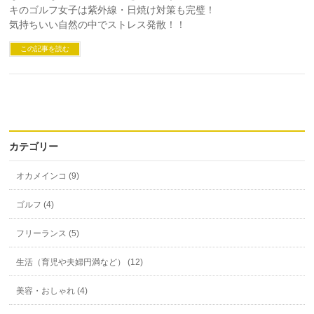
キのゴルフ女子は紫外線・日焼け対策も完璧！
気持ちいい自然の中でストレス発散！！
この記事を読む
カテゴリー
オカメインコ (9)
ゴルフ (4)
フリーランス (5)
生活（育児や夫婦円満など） (12)
美容・おしゃれ (4)