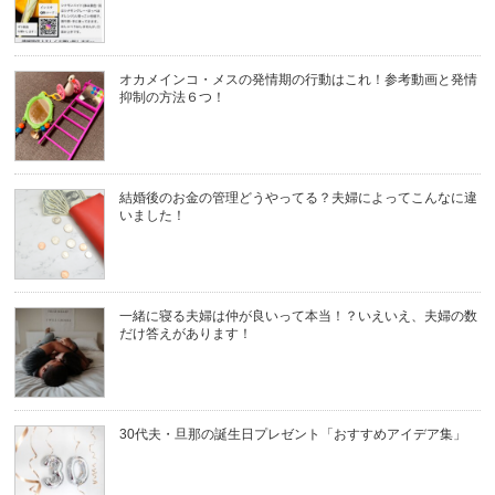
オカメインコ・メスの発情期の行動はこれ！参考動画と発情
抑制の方法６つ！
結婚後のお金の管理どうやってる？夫婦によってこんなに違
いました！
一緒に寝る夫婦は仲が良いって本当！？いえいえ、夫婦の数
だけ答えがあります！
30代夫・旦那の誕生日プレゼント「おすすめアイデア集」