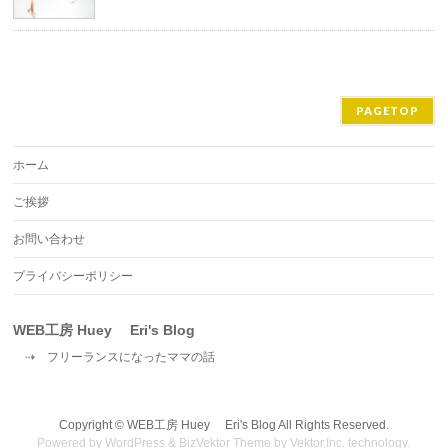
PAGETOP
ホーム
ご挨拶
お問い合わせ
プライバシーポリシー
WEB工房 Huey Eri's Blog
⇢ フリーランスになったママの話
Copyright ©
WEB工房 Huey Eri's Blog
All Rights Reserved.
Powered by
WordPress
&
BizVektor Theme
by
Vektor,Inc.
technology.